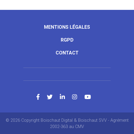
MENTIONS LÉGALES
RGPD
CONTACT
© 2026 Copyright Boischaut Digital & Boischaut SVV - Agrément
2002-363 au CMV