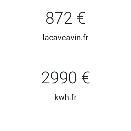
872 €
lacaveavin.fr
2990 €
kwh.fr