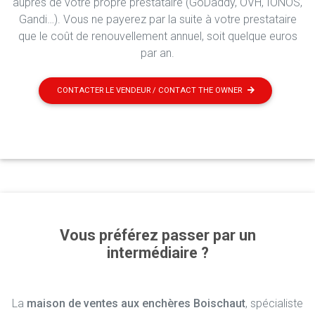
auprès de votre propre prestataire (GoDaddy, OVH, IONOS,
Gandi…). Vous ne payerez par la suite à votre prestataire
que le coût de renouvellement annuel, soit quelque euros
par an.
CONTACTER LE VENDEUR / CONTACT THE OWNER
Vous préférez passer par un
intermédiaire ?
La
maison de ventes aux enchères Boischaut
, spécialiste